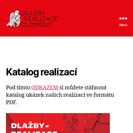
Menu
Dlažby
–
realizace,
Olomouc
Katalog realizací
Pod tímto
ODKAZEM
si můžete stáhnout
katalog ukázek našich realizací ve formátu
PDF.