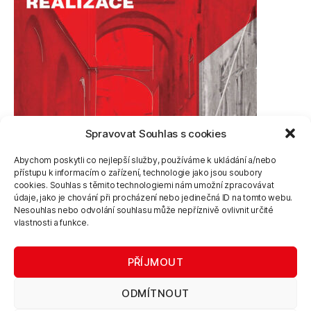
Spravovat Souhlas s cookies
Abychom poskytli co nejlepší služby, používáme k ukládání a/nebo
přístupu k informacím o zařízení, technologie jako jsou soubory
cookies. Souhlas s těmito technologiemi nám umožní zpracovávat
údaje, jako je chování při procházení nebo jedinečná ID na tomto webu.
Nesouhlas nebo odvolání souhlasu může nepříznivě ovlivnit určité
vlastnosti a funkce.
PŘÍJMOUT
ODMÍTNOUT